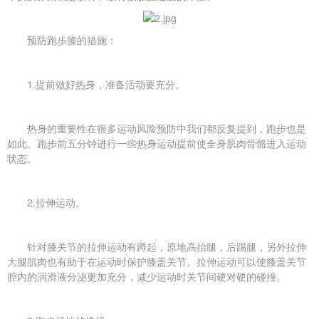
预防跑步膝的措施：
1.提前做好热身，准备活动要充分。
热身的重要性在很多运动风险预防中我们都反复提到，跑步也是
如此。跑步前五分钟进行一些热身运动提前使全身肌肉骨骼进入运动
状态。
2.拉伸运动。
针对膝关节的拉伸运动有蹲起，原地高抬腿，后踢腿，另外拉伸
大腿肌肉也有助于在运动时保护膝盖关节。拉伸运动可以使膝盖关节
腔内的润滑液分泌更加充分，减少运动时关节间硬对硬的碰撞。