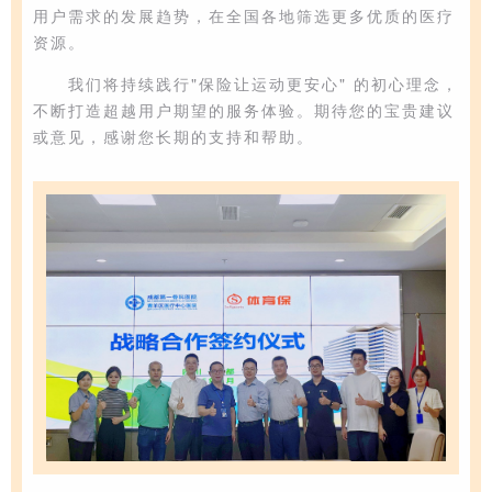
用户需求的发展趋势，在全国各地筛选更多优质的医疗
资源。
我们将持续践行
"保险让运动更安心" 的初心理念
，
不断打造超越用户期望的服务体验。期待您的宝贵建议
或意见，感谢您长期的支持和帮助。