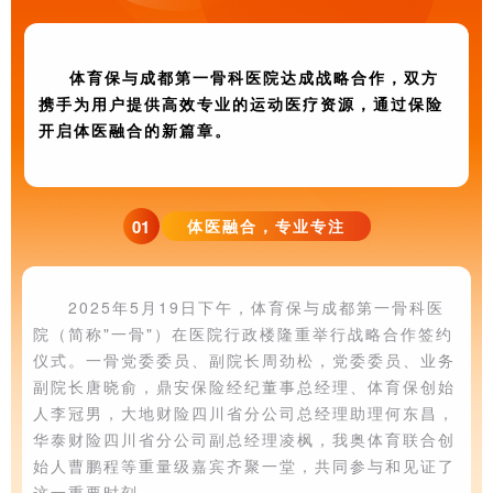
体育保与成都第一骨科医院达成战略合作，双方
携手为用户提供高效专业的运动医疗资源，通过保险
开启体医融合的新篇章。
01
体医融合，专业专注
2025年5月19日下午，体育保与
成都第一骨科医
院（简称"一骨"）
在医院行政楼隆重举行战略合作签约
仪式。一骨党委委员、副院长周劲松，
党委委员、
业务
副院长唐晓俞，鼎安保险经纪董事总经理、体育保创始
人李冠男，大地财险四川省分公司总经理助理何东昌，
华泰财险四川省分公司副总经理凌枫，我奥体育联合创
始人曹鹏程等重量级嘉宾齐聚一堂，共同参与和见证了
这一重要时刻。