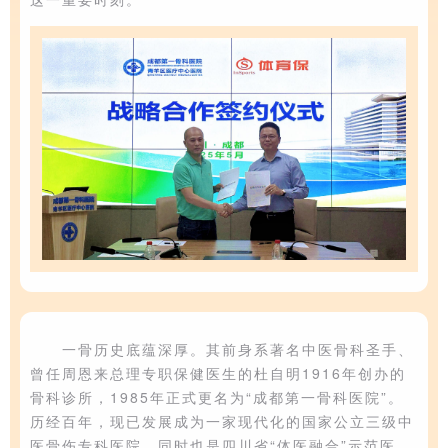
一骨历史底蕴深厚。其前身系著名中医骨科圣手、
曾任周恩来总理专职保健医生的杜自明1916年创办的
骨科诊所，1985年正式更名为“成都第一骨科医院”。
历经百年，现已发展成为一家现代化的国家公立三级中
医骨伤专科医院。
同时也
是
四川省“体医融合”示范医