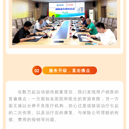
02
服务升级，直击痛点
在数万起运动损伤赔案背后，我们发现用户就医的
普遍痛点：一方面
知名医院和医生的
资源有限，另一方
面又难以分辨不良医疗机构
，担心过度或错误治疗引起
的二次伤害。以及治疗后的康复、与保险公司理赔的衔
接、费用的报销等问题。