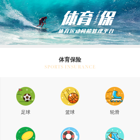
体育保险
足球
篮球
轮滑