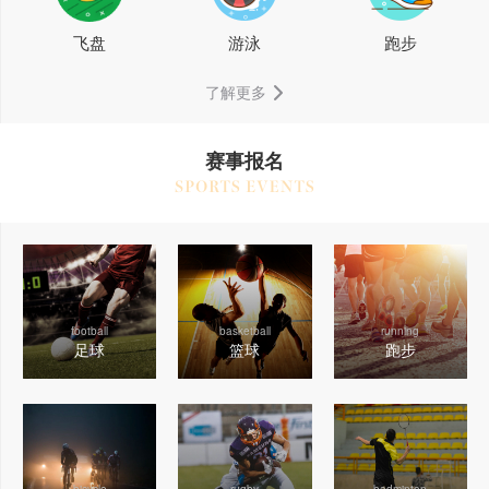
飞盘
游泳
跑步
了解更多
赛事报名
football
basketball
running
足球
篮球
跑步