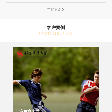
了解更多
客户案例
北京体育大学