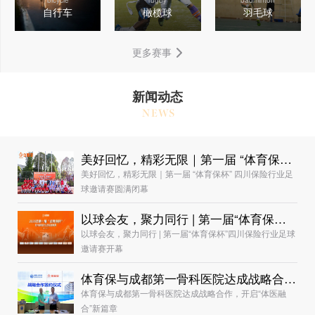
bicycle
rugby
badminton
自行车
橄榄球
羽毛球
更多赛事
新闻动态
美好回忆，精彩无限｜第一届 “体育保杯” 四川保险行业足球邀请赛圆满闭幕
美好回忆，精彩无限｜第一届 “体育保杯” 四川保险行业足
球邀请赛圆满闭幕
以球会友，聚力同行 | 第一届“体育保杯”四川保险行业足球邀请赛开幕
以球会友，聚力同行 | 第一届“体育保杯”四川保险行业足球
邀请赛开幕
体育保与成都第一骨科医院达成战略合作，开启“体医融合”新篇章
体育保与成都第一骨科医院达成战略合作，开启“体医融
合”新篇章