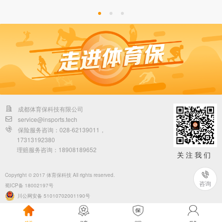
成都体育保科技有限公司
service@insports.tech
保险服务咨询：028-62139011，
17313192380
理赔服务咨询：18908189652
关 注 我 们
Copyright © 2017 体育保科技 All rights reserved.
咨询
蜀ICP备 18002197号
川公网安备 51010702001190号