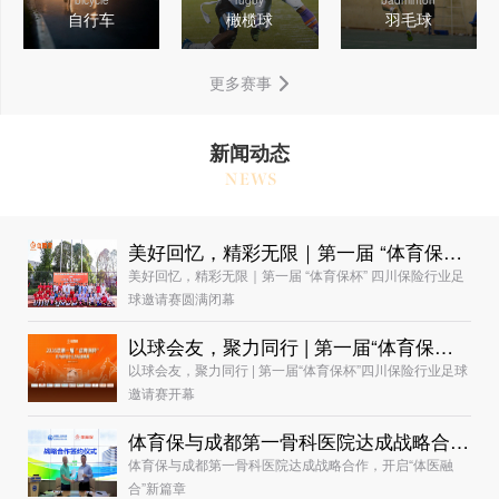
bicycle
rugby
badminton
自行车
橄榄球
羽毛球
更多赛事
新闻动态
美好回忆，精彩无限｜第一届 “体育保杯” 四川保险行业足球邀请赛圆满闭幕
美好回忆，精彩无限｜第一届 “体育保杯” 四川保险行业足
球邀请赛圆满闭幕
以球会友，聚力同行 | 第一届“体育保杯”四川保险行业足球邀请赛开幕
以球会友，聚力同行 | 第一届“体育保杯”四川保险行业足球
邀请赛开幕
体育保与成都第一骨科医院达成战略合作，开启“体医融合”新篇章
体育保与成都第一骨科医院达成战略合作，开启“体医融
合”新篇章