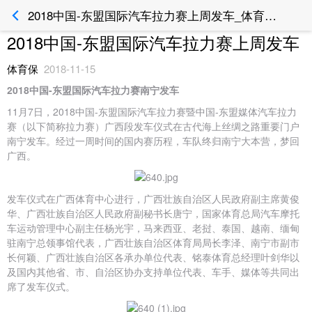
2018中国-东盟国际汽车拉力赛上周发车_体育保运动风险管理平台
2018中国-东盟国际汽车拉力赛上周发车
体育保
2018-11-15
2018中国-东盟国际汽车拉力赛南宁发车
11月7日，2018中国-东盟国际汽车拉力赛暨中国-东盟媒体汽车拉力
赛（以下简称拉力赛）广西段发车仪式在古代海上丝绸之路重要门户
南宁发车。经过一周时间的国内赛历程，车队终归南宁大本营，梦回
广西。
发车仪式在广西体育中心进行，广西壮族自治区人民政府副主席黄俊
华、广西壮族自治区人民政府副秘书长唐宁，国家体育总局汽车摩托
车运动管理中心副主任杨光宇，马来西亚、老挝、泰国、越南、缅甸
驻南宁总领事馆代表，广西壮族自治区体育局局长李泽、南宁市副市
长何颖、广西壮族自治区各承办单位代表、铭泰体育总经理叶剑华以
及国内其他省、市、自治区协办支持单位代表、车手、媒体等共同出
席了发车仪式。