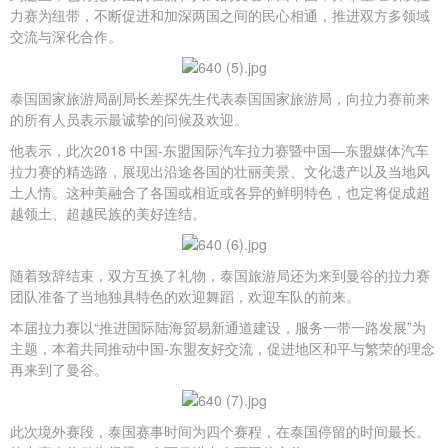
力赛为纽带，不断促进和加深两国之间的民心相通，推进双方多领域
交流与深化合作。
泰国国家旅游局副局长差探先生代表泰国国家旅游局，向拉力赛前来
的所有人员表示最诚挚的问候及欢迎。
他表示，此次2018 中国-东盟国际汽车拉力赛暨中国—东盟媒体汽车
拉力赛的精选路，展现出沿途各国的壮丽美景、文化遗产以及当地风
土人情。这种美融合了各国或相近或各异的鲜明特色，也定将促成超
越领土、超越民族的美好连结。
随着致辞结束，双方互换了礼物，泰国旅游局还为来到曼谷的拉力赛
团队准备了当地独具特色的欢迎舞蹈，欢迎车队的前来。
本届拉力赛以“推进国际陆海贸易新通道建设，服务一带一路发展”为
主题，本着共同推动中国-东盟友好交流，促进地区和平与繁荣的理念
再来到了曼谷。
此次境外赛段，泰国赛事时间为四个赛程，在泰国停留的时间最长。